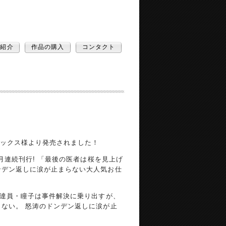
品紹介
作品の購入
コンタクト
ブックス様より発売されました！
ケ月連続刊行! 「最後の医者は桜を見上げ
ンデン返しに涙が止まらない大人気お仕
配達員・瞳子は事件解決に乗り出すが、
ない。 怒涛のドンデン返しに涙が止