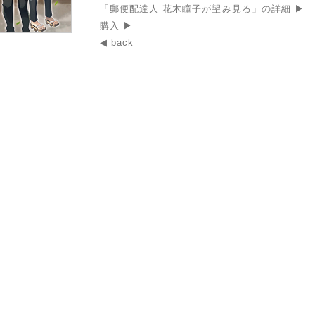
「郵便配達人 花木瞳子が望み見る」の詳細 ▶
購入 ▶
◀ back