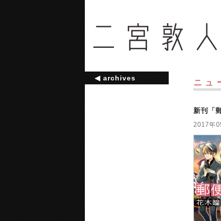
◀ archives
ニュ
新刊「
2017年